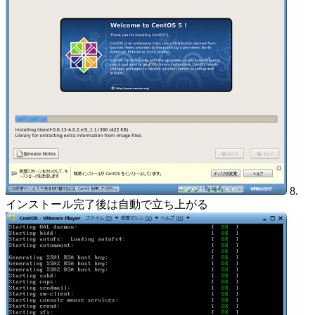
8.
インストール完了後は自動で立ち上がる