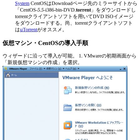
System
CentOSはDownloadページ先のミラーサイトから
「CentOS-
5.5
-i386-bin-DVD.
torrent
」をダウンロードし
torrentクライアントソフトを用いてDVD ISOイメージ
をダウンロードする。尚、torrentクライアントソフト
は
µTorrent
がオススメ。
仮想マシン・CentOSの導入手順
ウィザードに沿って導入が可能。 1. VMwareの初期画面から
「新規仮想マシンの作成」を選択。