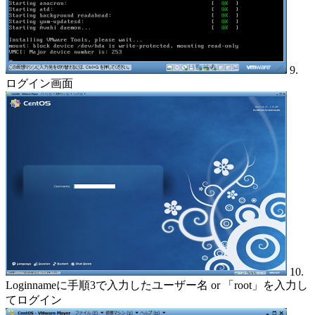
9.
ログイン画面
10.
Loginnameに手順3で入力したユーザー名 or 「root」を入力し
てログイン