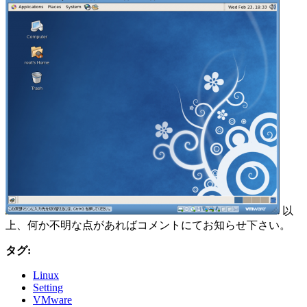
以
上、何か不明な点があればコメントにてお知らせ下さい。
タグ:
Linux
Setting
VMware