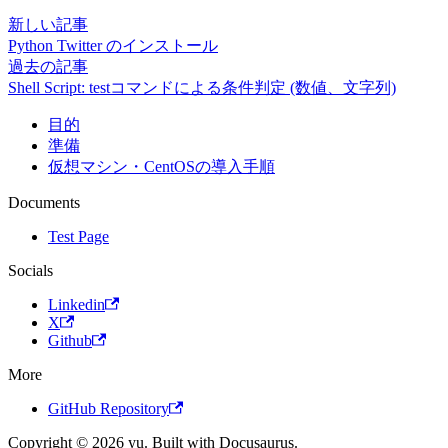
新しい記事
Python Twitter のインストール
過去の記事
Shell Script: testコマンドによる条件判定 (数値、文字列)
目的
準備
仮想マシン・CentOSの導入手順
Documents
Test Page
Socials
Linkedin
X
Github
More
GitHub Repository
Copyright © 2026 yu. Built with Docusaurus.