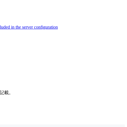
ed in the server configuration
記載。