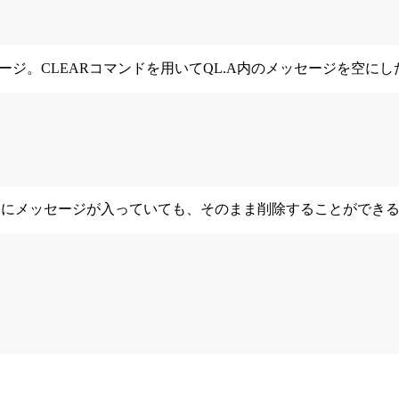
。CLEARコマンドを用いてQL.A内のメッセージを空にした上
、キューにメッセージが入っていても、そのまま削除することができ