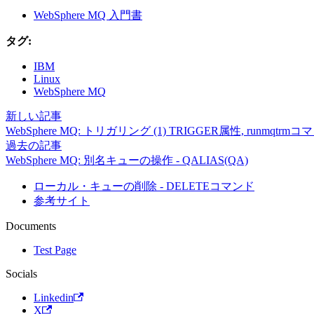
WebSphere MQ 入門書
タグ:
IBM
Linux
WebSphere MQ
新しい記事
WebSphere MQ: トリガリング (1) TRIGGER属性, runmqtrm
過去の記事
WebSphere MQ: 別名キューの操作 - QALIAS(QA)
ローカル・キューの削除 - DELETEコマンド
参考サイト
Documents
Test Page
Socials
Linkedin
X