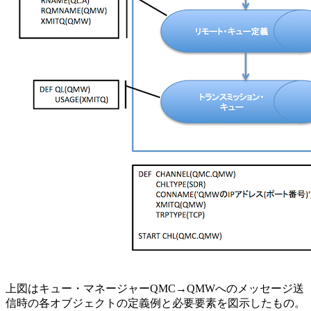
上図はキュー・マネージャーQMC→QMWへのメッセージ送
信時の各オブジェクトの定義例と必要要素を図示したもの。