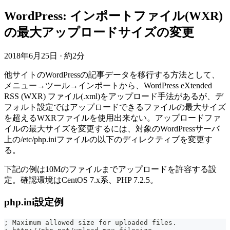
WordPress: インポートファイル(WXR)
の最大アップロードサイズの変更
2018年6月25日
·
約2分
他サイトのWordPressの記事データを移行する方法として、
メニュー→ツール→インポートから、WordPress eXtended
RSS (WXR) ファイル(.xml)をアップロード手法があるが、デ
フォルト設定ではアップロードできるファイルの最大サイズ
を超えるWXRファイルを使用出来ない。アップロードファ
イルの最大サイズを変更するには、対象のWordPressサーバ
上の/etc/php.iniファイルの以下のディレクティブを変更す
る。
下記の例は10Mのファイルまでアップロードを許容する設
定。確認環境はCentOS 7.x系、PHP 7.2.5。
php.ini設定例
; Maximum allowed size for uploaded files.