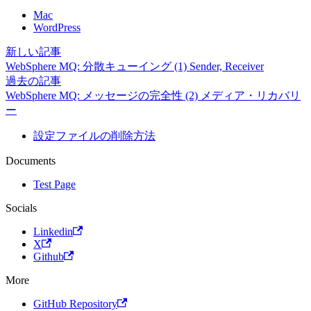
Mac
WordPress
新しい記事
WebSphere MQ: 分散キューイング (1) Sender, Receiver
過去の記事
WebSphere MQ: メッセージの完全性 (2) メディア・リカバリ
ー
設定ファイルの削除方法
Documents
Test Page
Socials
Linkedin
X
Github
More
GitHub Repository