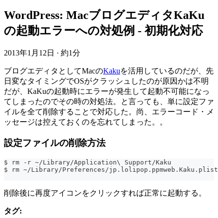
WordPress: MacブログエディタKaKu
の起動エラーへの対処例 - 初期化対応
2013年1月12日
·
約1分
ブログエディタとしてMacの
Kaku
を活用しているのだが、先
日変なタイミングでOSがクラッシュしたのが原因かは不明
だが、KaKuの起動時にエラーが発生して起動不可能になっ
てしまったのでその時の対処法。と言っても、単に設定ファ
イルを全て削除することで対応した。尚、エラーコード・メ
ッセージは控えておくのを忘れてしまった。。
設定ファイルの削除方法
$ rm -r ~/Library/Application\ Support/Kaku
$ rm ~/Library/Preferences/jp.lolipop.ppmweb.Kaku.plist
削除後に再度アイコンをクリックすれば正常に起動する。
タグ: