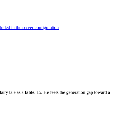
ed in the server configuration
airy tale as a
fable
. 15. He feels the generation gap toward a